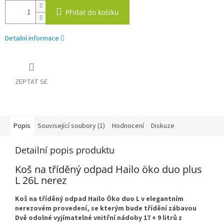
Přidat do košíku
Detailní informace
ZEPTAT SE
Popis
Související soubory (1)
Hodnocení
Diskuze
Detailní popis produktu
Koš na tříděný odpad Hailo öko duo plus
L 26L nerez
Koš na tříděný odpad Hailo Öko duo L v elegantním
nerezovém provedení, se kterým bude třídění zábavou
Dvě odolné vyjímatelné vnitřní nádoby 17 + 9 litrů z